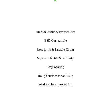
Ambidextrous & Powder Free
ESD Compatible
Low lonic & Particle Count
Superior Tactile Sensitivity
Easy wearing
Rough surface for anti slip
Workers’ hand protection