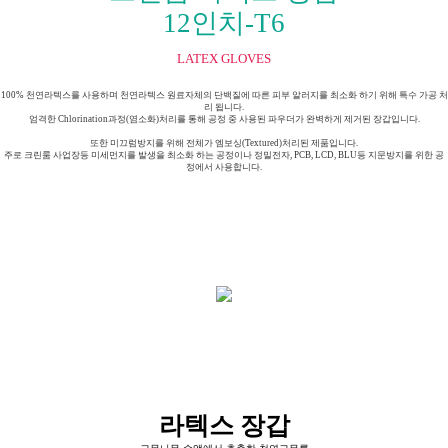
12인치-T6
LATEX GLOVES
100% 천연라텍스를 사용하며 천연라텍스 원료자체의 단백질에 따른 피부 알러지를 최소화 하기 위해 특수 가공 처
리 됩니다.
엄격한 Chlorination과정(염소화)처리를 통해 공정 중 사용된 파우더가 완벽하게 제거된 장갑입니다.
또한 미끄럼방지를 위해 전체가 엠보싱(Textured)처리된 제품입니다.
주로 크린룸 사업장등 미세먼지를 발생을 최소화 하는 공정이나 정밀전자, PCB, LCD, BLU등 지문방지를 위한 공
정에서 사용합니다.
라텍스 장갑