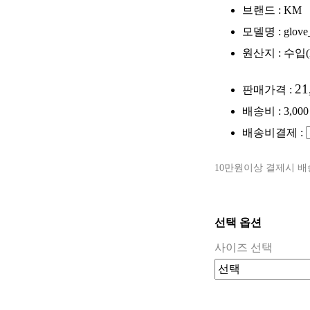
브랜드 : KM
모델명 : glove_l
원산지 : 수입(
21
판매가격 :
배송비 : 3,00
배송비결제 :
10만원이상 결제시 
선택 옵션
사이즈 선택