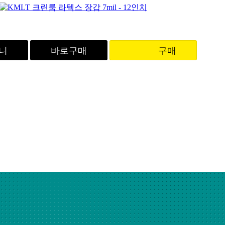
니
바로구매
구매