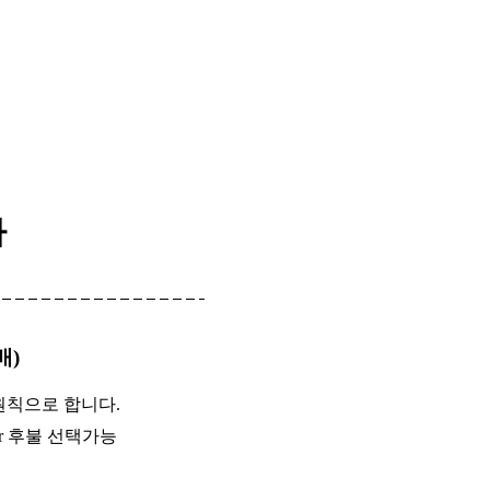
차
배)
원칙으로 합니다.
or 후불 선택가능