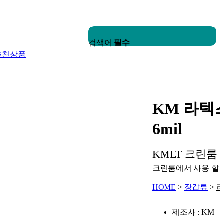
검색어
필수
추천상품
KM 라텍
6mil
KMLT 크린룸 
크린룸에서 사용 할수
HOME
>
장갑류
>
제조사 : KM