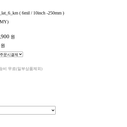
at_6_km ( 6mil / 10inch -250mm )
MY)
,900
원
0 원
배송비 무료(일부상품제외)