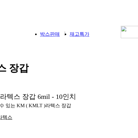
박스판매
재고특가
스 장갑
라텍스 장갑 6mil - 10인치
 있는 KM ( KMLT )라텍스 장갑
라텍스