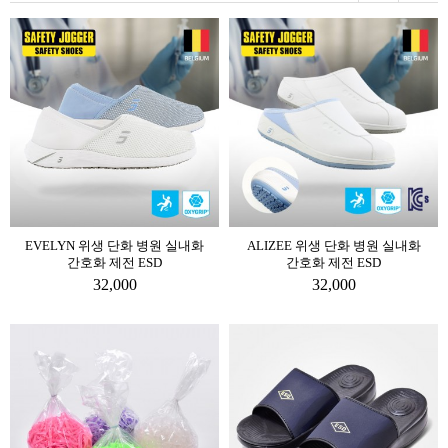
EVELYN 위생 단화 병원 실내화
ALIZEE 위생 단화 병원 실내화
간호화 제전 ESD
간호화 제전 ESD
32,000
32,000