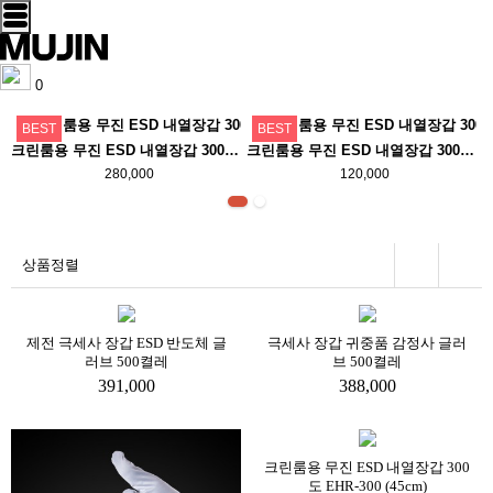
0
BEST
BEST
크린룸용 무진 ESD 내열장갑 300도 EHR-300 (45cm)
크린룸용 무진 ESD 내열장갑 300도 EHR-300 (28cm)
280,000
120,000
상품정렬
제전 극세사 장갑 ESD 반도체 글
극세사 장갑 귀중품 감정사 글러
러브 500켤레
브 500켤레
391,000
388,000
크린룸용 무진 ESD 내열장갑 300
도 EHR-300 (45cm)