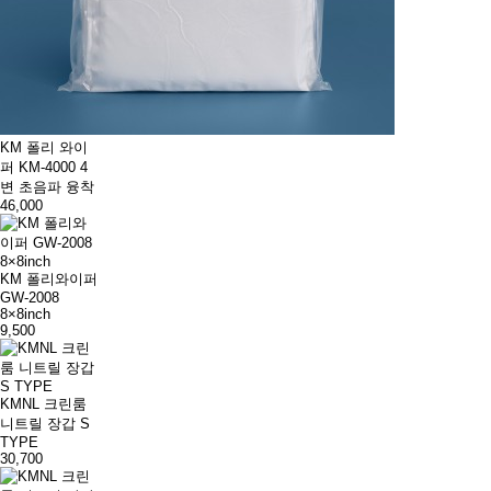
KM 폴리 와이
퍼 KM-4000 4
변 초음파 융착
46,000
KM 폴리와이퍼
GW-2008
8×8inch
9,500
KMNL 크린룸
니트릴 장갑 S
TYPE
30,700