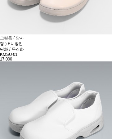
크린룸 ( 망사
형 ) PU 방진
단화 / 무진화
KMSU-01
17,000