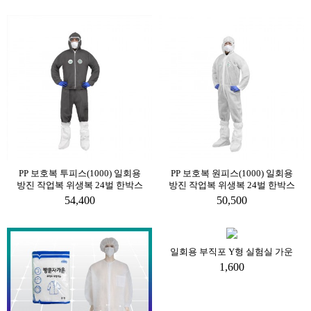
PP 보호복 투피스(1000) 일회용
PP 보호복 원피스(1000) 일회용
방진 작업복 위생복 24벌 한박스
방진 작업복 위생복 24벌 한박스
54,400
50,500
일회용 부직포 Y형 실험실 가운
1,600