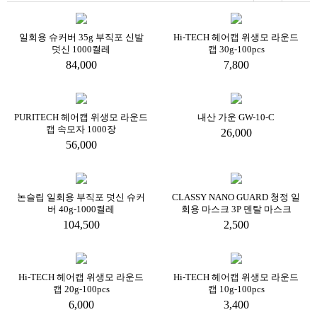
일회용 슈커버 35g 부직포 신발
Hi-TECH 헤어캡 위생모 라운드
덧신 1000켤레
캡 30g-100pcs
84,000
7,800
PURITECH 헤어캡 위생모 라운드
내산 가운 GW-10-C
캡 속모자 1000장
26,000
56,000
논슬립 일회용 부직포 덧신 슈커
CLASSY NANO GUARD 청정 일
버 40g-1000켤레
회용 마스크 3P 덴탈 마스크
104,500
2,500
Hi-TECH 헤어캡 위생모 라운드
Hi-TECH 헤어캡 위생모 라운드
캡 20g-100pcs
캡 10g-100pcs
6,000
3,400