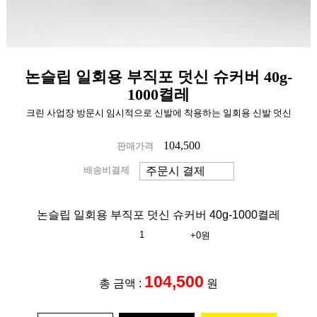
논슬립 일회용 부직포 덧신 슈커버 40g-
1000켤레
크린 사업장 방문시 임시적으로 신발에 착용하는 일회용 신발 덧신
104,500
판매가격
배송비결제
논슬립 일회용 부직포 덧신 슈커버 40g-1000켤레
+0원
104,500
총 금액 :
원