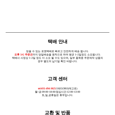
택배 안내
믿을 수 있는 로젠택배로 빠르고 안전하게 배송 됩니다.
오후 3시 주문건
까지 당일배송을 원칙으로 하며 평균 1~2일정도 소요됩니다.
택배사 사정상 1~2일 정도 더 소요 될 수도 있으며, 일부 품목중 주문제작 상품의
경우 별도의 납기일 확인 바랍니다.
고객 센터
tel:031-494-3025
/JAEGORO(재고로)
월~금:09:00~18:00/점심시간:12:00~13:00
토,일,공휴일은 휴무입니다.
교환 및 반품