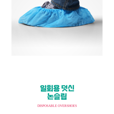
일회용 덧신
논슬립
DISPOSABLE OVERSHOES