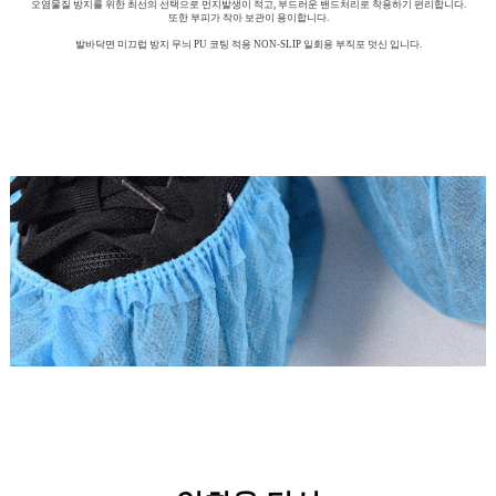
오염물질 방지를 위한 최선의 선택으로 먼지발생이 적고, 부드러운 밴드처리로 착용하기 편리합니다.
또한 부피가 작아 보관이 용이합니다.
발바닥면 미끄럽 방지 무늬 PU 코팅 적용 NON-SLIP 일회용 부직포 덧신 입니다.