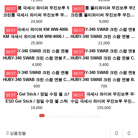
BEST
BEST
크린룸 극세사 와이퍼 무진보루 무진천 9인치 100장
크린룸 폴리와이퍼 무진보루 무진천 9인치 100장
24,600
9,000
BEST
BEST
KM 극세사 와이퍼 KM WW-4006 / WW-4006HK
HUBY-340 SWAB 크린 스왑 면봉 이물봉 SA-001 H
25,900
21,000
BEST
BEST
HUBY-340 SWAB 크린 스왑 면봉 FS-010
HUBY-340 SWAB 크린 스왑 면봉 CA-005 CA-006 CA-007 CA-008 CA-010
4,000
3,400
BEST
BEST
HUBY-340 SWAB 크린 스왑 면봉 CA-002 CA-003
HUBY-340 SWAB 크린 스왑 면봉 BB-001 BB-002 BB-003 BB-012 BB-013
600
700
BEST
BEST
ESD Gel Stick / 정밀 수정 젤 스틱
수입 극세사 와이퍼 무진보루 무진천 9인치 10팩 한박스
19,000
155,000
상품정렬