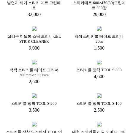
발먼지 제거 스티키 매트 크린매
스티키매트 600×450(30)크린매
트
트 300장
32,000
29,000
실리콘 이물봉 스틱 크리너 GEL
백색 스티키롤 테이프 크리너
STICK CLEANER
20m
9,000
1,500
백색 스티키롤 테이프 크리너
스티키롤 장착 TOOL S-300
200mm or 300mm
4,600
2,500
스티키롤 장착 TOOL S-200
스티키롤 장착 TOOL S-100
3,500
2,500
스티키롤 장착 익스텐션 TOOL 연
대형 스티키롤 리필 테이프 크린