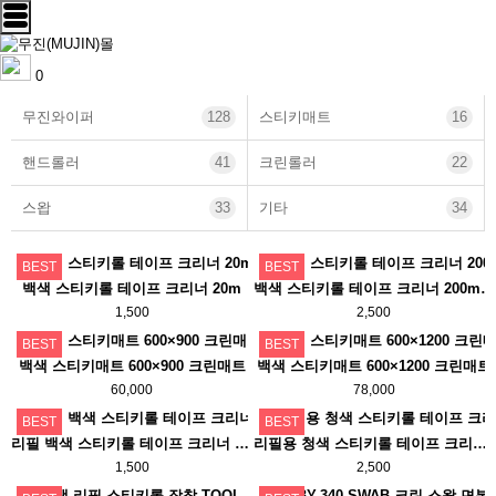
0
무진와이퍼
128
스티키매트
16
핸드롤러
41
크린롤러
22
스왑
33
기타
34
BEST
BEST
백색 스티키롤 테이프 크리너 20m
백색 스티키롤 테이프 크리너 200mm or 300mm
1,500
2,500
BEST
BEST
백색 스티키매트 600×900 크린매트
백색 스티키매트 600×1200 크린매트
60,000
78,000
BEST
BEST
리필 백색 스티키롤 테이프 크리너 크린롤
리필용 청색 스티키롤 테이프 크리너 20m
1,500
2,500