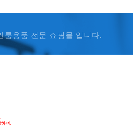
린룸용품 전문 쇼핑몰 입니다.
.
당하며,