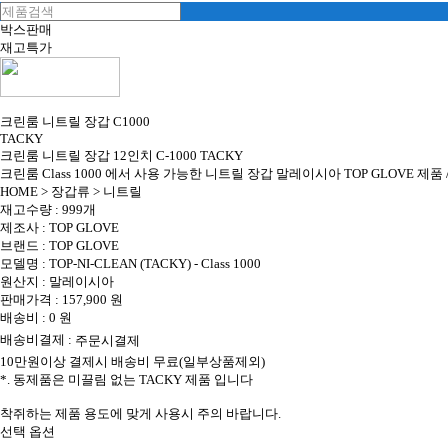
박스판매
재고특가
크린룸 니트릴 장갑 C1000
TACKY
크린룸 니트릴 장갑 12인치 C-1000 TACKY
크린룸 Class 1000 에서 사용 가능한 니트릴 장갑 말레이시아 TOP GLOVE 제품 
HOME
>
장갑류
>
니트릴
재고수량 : 999개
제조사 : TOP GLOVE
브랜드 : TOP GLOVE
모델명 : TOP-NI-CLEAN (TACKY) - Class 1000
원산지 : 말레이시아
판매가격 :
157,900
원
배송비 : 0 원
배송비결제 :
10만원이상 결제시 배송비 무료(일부상품제외)
*. 동제품은 미끌림 없는 TACKY 제품 입니다
착쥐하는 제품 용도에 맞게 사용시 주의 바랍니다.
선택 옵션