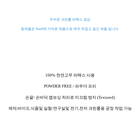
두꺼운 크린룸 라텍스 장갑
동제품은 9mill에 가까운 제품으로 매우 두껍고 질긴 제품 입니다.
100% 천연고무 라텍스 사용
POWDER FREE / 파우더 프리
손끝/ 손바닥 엡보싱 처리로 미끄럼 방지 (Textured)
제약,바이오,식품및 실험/연구실및 전기,전자 크린룸용 공정 작업 가능