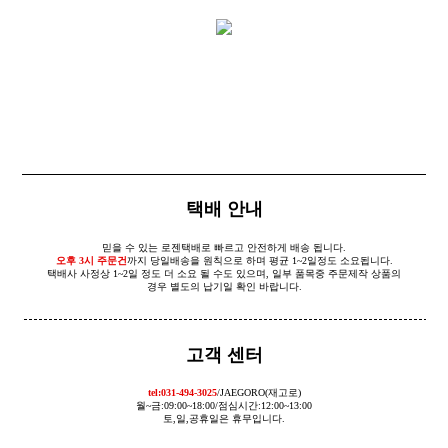
택배 안내
믿을 수 있는 로젠택배로 빠르고 안전하게 배송 됩니다.
오후 3시 주문건
까지 당일배송을 원칙으로 하며 평균 1~2일정도 소요됩니다.
택배사 사정상 1~2일 정도 더 소요 될 수도 있으며, 일부 품목중 주문제작 상품의
경우 별도의 납기일 확인 바랍니다.
고객 센터
tel:031-494-3025
/JAEGORO(재고로)
월~금:09:00~18:00/점심시간:12:00~13:00
토,일,공휴일은 휴무입니다.