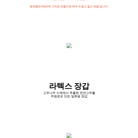
동제품은 9mill에 가까운 제품으로 매우 두껍고 질긴 제품 입니다.
라텍스 장갑
고무나무 수액에서 추출한 천연고무를
주원료로 만든 일회용 장갑