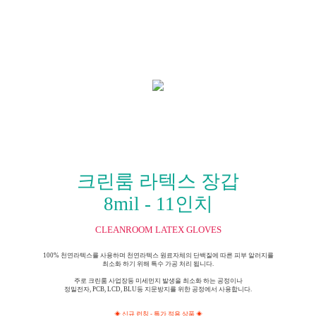
크린룸 라텍스 장갑
8mil - 11인치
CLEANROOM LATEX GLOVES
100% 천연라텍스를 사용하며 천연라텍스 원료자체의 단백질에 따른 피부 알러지를
최소화 하기 위해 특수 가공 처리 됩니다.
주로 크린룸 사업장등 미세먼지 발생을 최소화 하는 공정이나
정밀전자, PCB, LCD, BLU등 지문방지를 위한 공정에서 사용합니다.
◈ 신규 런칭 - 특가 적용 상품 ◈