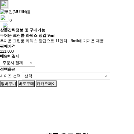
0
상품간략정보 및 구매기능
두꺼운 크린룸 라텍스 장갑 9mil
두꺼운 크린룸 라텍스 장갑으로 11인치 - 9mil에 가까운 제품
판매가격
121,000
배송비결제
선택옵션
사이즈 선택
장바구니
바로구매
카카오페이