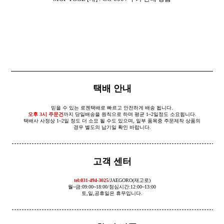
택배 안내
믿을 수 있는 로젠택배로 빠르고 안전하게 배송 됩니다.
오후 3시 주문건
까지 당일배송을 원칙으로 하며 평균 1~2일정도 소요됩니다.
택배사 사정상 1~2일 정도 더 소요 될 수도 있으며, 일부 품목중 주문제작 상품의
경우 별도의 납기일 확인 바랍니다.
고객 센터
tel:031-494-3025
/JAEGORO(재고로)
월~금:09:00~18:00/점심시간:12:00~13:00
토,일,공휴일은 휴무입니다.