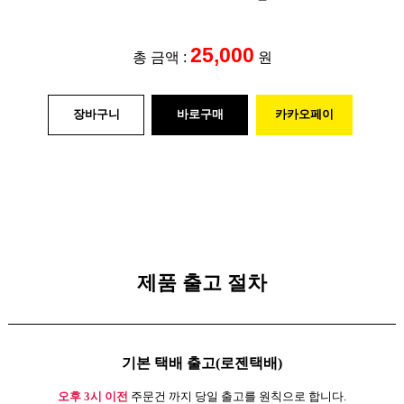
25,000
총 금액 :
원
장바구니
바로구매
카카오페이
제품 출고 절차
기본 택배 출고(로젠택배)
오후 3시 이전
주문건 까지 당일 출고를 원칙으로 합니다.