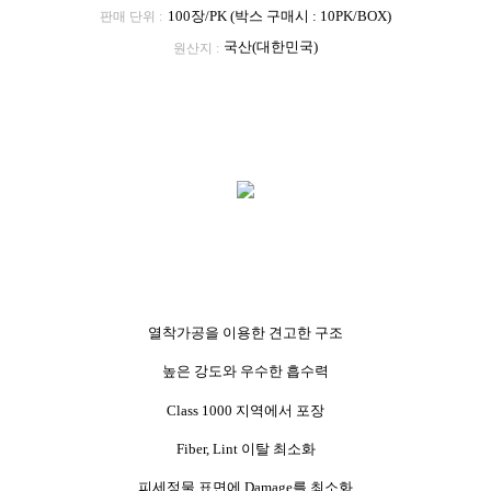
100장/PK (박스 구매시 : 10PK/BOX)
판매 단위
국산(대한민국)
원산지
열착가공을 이용한 견고한 구조
높은 강도와 우수한 흡수력
Class 1000 지역에서 포장
Fiber, Lint 이탈 최소화
피세정물 표면에 Damage를 최소화