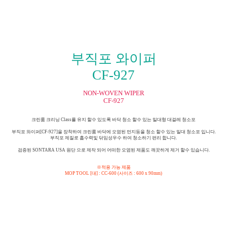
부직포 와이퍼
CF-927
NON-WOVEN WIPER
CF-927
크린룸 크리닝 Class를 유지 할수 있도록 바닥 청소 할수 있는 밀대형 대걸레 청소포
부직포 와이퍼[CF-927]을 장착하여 크린룸 바닥에 오염된 먼지등을 청소 할수 있는 밀대 청소포 입니다.
부직포 제질로 흡수력및 닦임성우수 하여 청소하기 편리 합니다.
검증된 SONTARA USA 원단 으로 제작 되어 어떠한 오염된 제품도 깨끗하게 제거 할수 있습니다.
※적용 가능 제품
MOP TOOL [대] : CC-600 (사이즈 : 600 x 90mm)