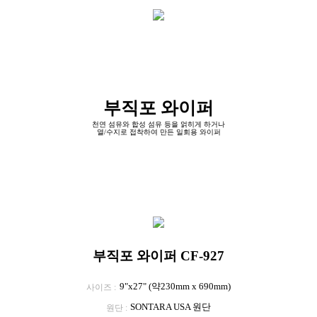
부직포 와이퍼
천연 섬유와 합성 섬유 등을 얽히게 하거나
열/수지로 접착하여 만든 일회용 와이퍼
부직포 와이퍼 CF-927
9"x27" (약230mm x 690mm)
사이즈
SONTARA USA 원단
원단