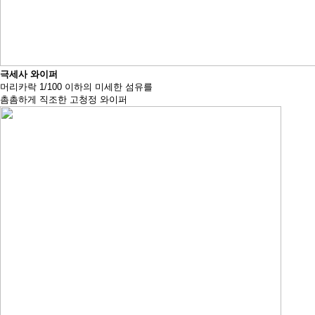
극세사 와이퍼
머리카락 1/100 이하의 미세한 섬유를
촘촘하게 직조한 고청정 와이퍼