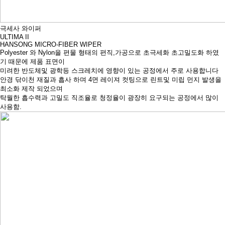
극세사 와이퍼
ULTIMA II
HANSONG MICRO-FIBER WIPER
Polyester 와 Nylon을 편물 형태의 편직,가공으로 초극세화 초고밀도화 하였
기 때문에 제품 표면이
미려한 반도체및 광학등 스크레치에 영향이 있는 공정에서 주로 사용합니다
안경 닦이천 재질과 흡사 하며 4면 레이져 컷팅으로 린트및 미립 먼지 발생을
최소화 제작 되었으며
탁월한 흡수력과 고밀도 직조율로 청정율이 광장히 요구되는 공정에서 많이
사용함.