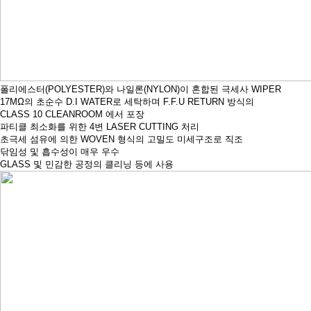
폴리에스터(POLYESTER)와 나일론(NYLON)이 혼합된 극세사 WIPER
17MΩ의 초순수 D.I WATER로 세탁하며 F.F.U RETURN 방식의
CLASS 10 CLEANROOM 에서 포장
파티클 최소화를 위한 4변 LASER CUTTING 처리
초극세 섬유에 의한 WOVEN 형식의 고밀도 미세구조로 직조
닦임성 및 흡수성이 매우 우수
GLASS 및 민감한 공정의 클리닝 등에 사용