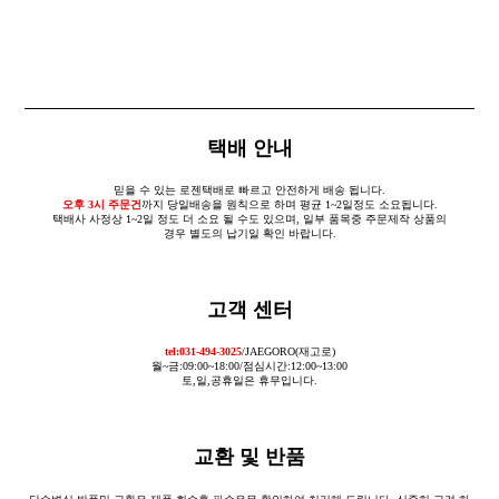
택배 안내
믿을 수 있는 로젠택배로 빠르고 안전하게 배송 됩니다.
오후 3시 주문건
까지 당일배송을 원칙으로 하며 평균 1~2일정도 소요됩니다.
택배사 사정상 1~2일 정도 더 소요 될 수도 있으며, 일부 품목중 주문제작 상품의
경우 별도의 납기일 확인 바랍니다.
고객 센터
tel:031-494-3025
/JAEGORO(재고로)
월~금:09:00~18:00/점심시간:12:00~13:00
토,일,공휴일은 휴무입니다.
교환 및 반품