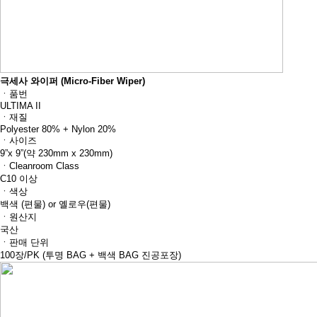
극세사 와이퍼 (Micro-Fiber Wiper)
ㆍ품번
ULTIMA II
ㆍ재질
Polyester 80% + Nylon 20%
ㆍ사이즈
9”x 9”(약 230mm x 230mm)
ㆍCleanroom Class
C10 이상
ㆍ색상
백색 (편물) or 옐로우(편물)
ㆍ원산지
국산
ㆍ판매 단위
100장/PK (투명 BAG + 백색 BAG 진공포장)