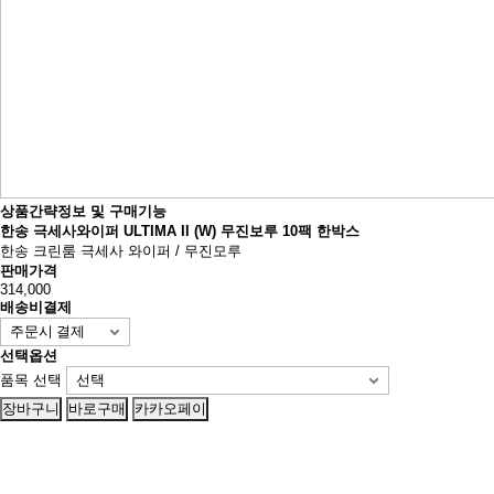
상품간략정보 및 구매기능
한송 극세사와이퍼 ULTIMA II (W) 무진보루 10팩 한박스
한송 크린룸 극세사 와이퍼 / 무진모루
판매가격
314,000
배송비결제
선택옵션
품목 선택
장바구니
바로구매
카카오페이