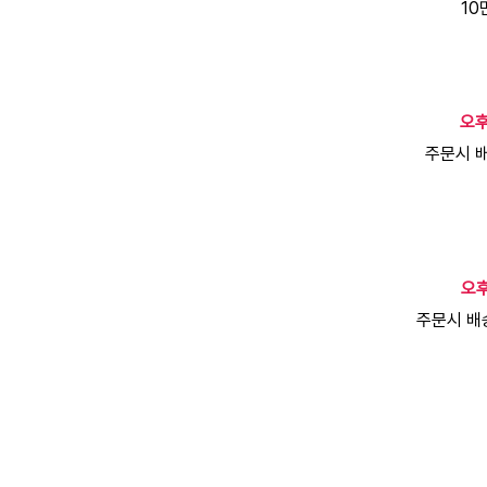
10
오후
주문시 배
오후
주문시 배