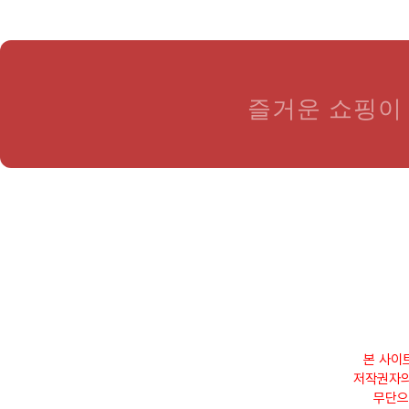
즐거운 쇼핑이 
본 사이
저작권자의
무단으