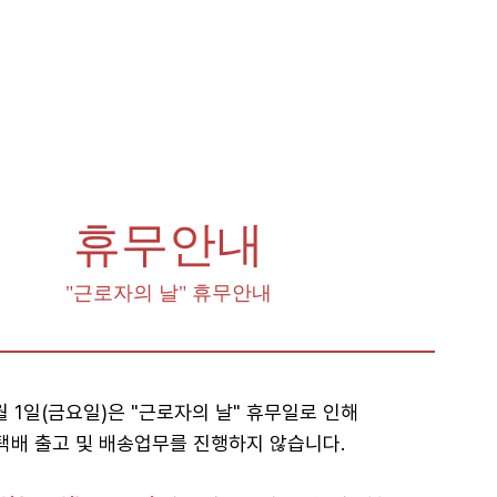
휴무안내
"근로자의 날" 휴무안내
월 1일(금요일)은 "근로자의 날" 휴무일로 인해
택배 출고 및 배송업무를 진행하지 않습니다.