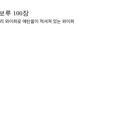
보루 100장
폴리 와이퍼로 에탄올이 적셔져 있는 와이퍼