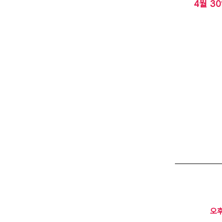
4월 30
오후