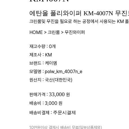
에탄올 폴리와이퍼 KM-4007N 무진
크린룸및 무진을 필요로 하는 공정에서 사용되는 KM 
HOME
>
크린룸
>
무진와이퍼
재고수량 : 0개
제조사 : KM
브랜드 : 케이엠
모델명 : polw_km_4007n_e
원산지 : 국산(대한민국)
33,000
판매가격 :
원
배송비 : 3,000 원
배송비결제 :
10만원이상 결제시 배송비 무료(일부상품제외)