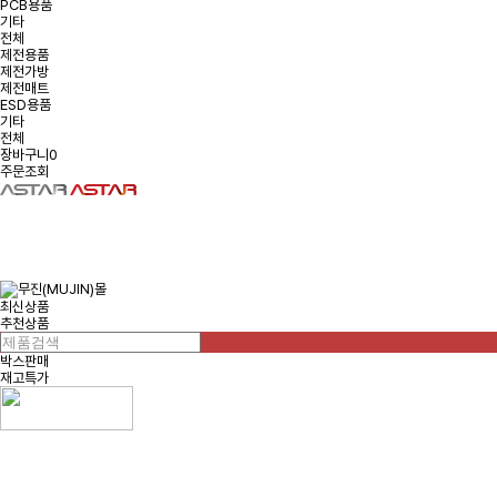
PCB용품
기타
전체
제전용품
제전가방
제전매트
ESD용품
기타
전체
장바구니
0
주문조회
최신상품
추천상품
박스판매
재고특가