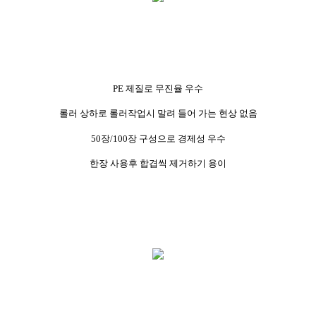
PE 제질로 무진율 우수
롤러 상하로 롤러작업시 말려 들어 가는 현상 없음
50장/100장 구성으로 경제성 우수
한장 사용후 합겹씩 제거하기 용이