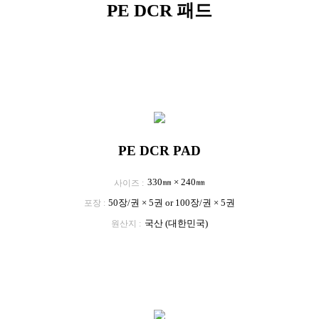
PE DCR 패드
PE DCR PAD
330㎜ × 240㎜
사이즈
50장/권 × 5권 or 100장/권 × 5권
포장
국산 (대한민국)
원산지