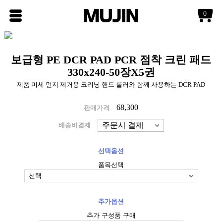
0
보급형 PE DCR PAD PCR 점착 크린 패드
330x240-50장X5권
제품 미세 먼지 제거용 크리닝 핸드 롤러와 함께 사용하는 DCR PAD
68,300
판매가격
배송비결제
선택옵션
품목선택
추가옵션
추가 구성품 구매