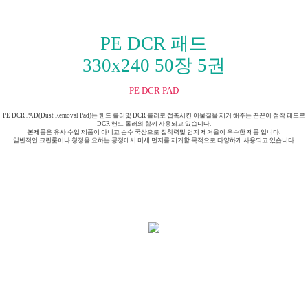
PE DCR 패드
330x240 50장 5권
PE DCR PAD
PE DCR PAD(Dust Removal Pad)는 핸드 롤러및 DCR 롤러로 접촉시킨 이물질을 제거 해주는 끈끈이 점착 패드로
DCR 핸드 롤러와 함께 사용되고 있습니다.
본제품은 유사 수입 제품이 아니고 순수 국산으로 접착력및 먼지 제거율이 우수한 제품 입니다.
일반적인 크린룸이나 청정을 요하는 공정에서 미세 먼지를 제거할 목적으로 다양하게 사용되고 있습니다.