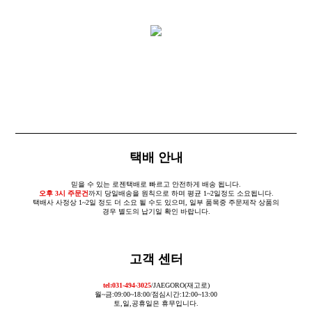
택배 안내
믿을 수 있는 로젠택배로 빠르고 안전하게 배송 됩니다.
오후 3시 주문건
까지 당일배송을 원칙으로 하며 평균 1~2일정도 소요됩니다.
택배사 사정상 1~2일 정도 더 소요 될 수도 있으며, 일부 품목중 주문제작 상품의
경우 별도의 납기일 확인 바랍니다.
고객 센터
tel:031-494-3025
/JAEGORO(재고로)
월~금:09:00~18:00/점심시간:12:00~13:00
토,일,공휴일은 휴무입니다.