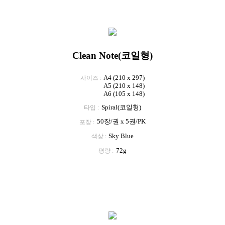
Clean Note(코일형)
A4 (210 x 297)
사이즈
A5 (210 x 148)
A6 (105 x 148)
Spiral(코일형)
타입
50장/권 x 5권/PK
포장
Sky Blue
색상
72g
평량