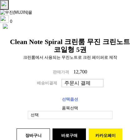
0
Clean Note Spiral 크린룸 무진 크린노트
코일형 5권
크린룸에서 사용되는 무진노트로 크린 페이퍼로 제작
12,700
판매가격
배송비결제
선택옵션
품목선택
장바구니
바로구매
카카오페이