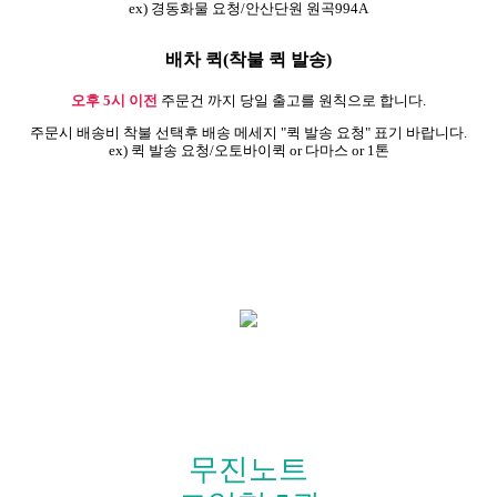
ex) 경동화물 요청/안산단원 원곡994A
배차 퀵(착불 퀵 발송)
오후 5시 이전
주문건 까지 당일 출고를 원칙으로 합니다.
주문시 배송비 착불 선택후 배송 메세지 "퀵 발송 요청" 표기 바랍니다.
ex) 퀵 발송 요청/오토바이퀵 or 다마스 or 1톤
무진노트